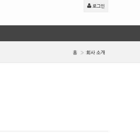
로그인
홈
회사 소개