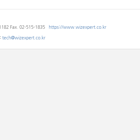
82 Fax. 02-515-1835
https://www.wizexpert.co.kr
:
tech@wizexpert.co.kr