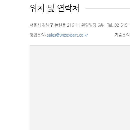
위치 및 연락처
서울시 강남구 논현동 216-11 원일빌딩 6층 Tel. 02-515-11
영업문의:
sales@wizexpert.co.kr
기술문의