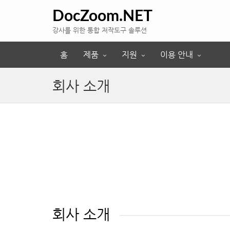
DocZoom.NET
강사를 위한 통합 저작도구 솔루션
홈
제품
지원
이용 안내
회사 소개
회사 소개