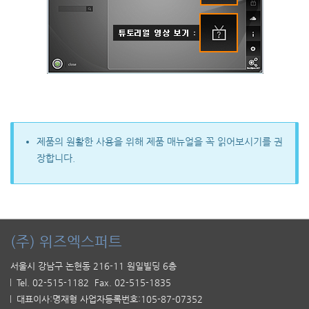
제품의 원활한 사용을 위해 제품 매뉴얼을 꼭 읽어보시기를 권
장합니다.
(주) 위즈엑스퍼트
서울시 강남구 논현동 216-11 원일빌딩 6층
Tel. 02-515-1182 Fax. 02-515-1835
대표이사:명재형 사업자등록번호:105-87-07352