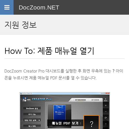
Toggle
DocZoom.NET
navigation
지원 정보
How To: 제품 매뉴얼 열기
DocZoom Creator Pro 대시보드를 실행한 후 화면 우측에 있는
?
아이
콘을 누르시면 제품 메뉴얼 PDF 문서를 열 수 있습니다.